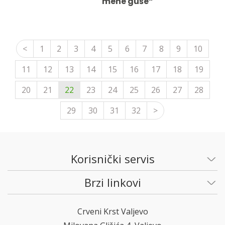
mene guše“
<
1
2
3
4
5
6
7
8
9
10
11
12
13
14
15
16
17
18
19
20
21
22
23
24
25
26
27
28
29
30
31
32
>
Korisnički servis
Brzi linkovi
Crveni Krst Valjevo