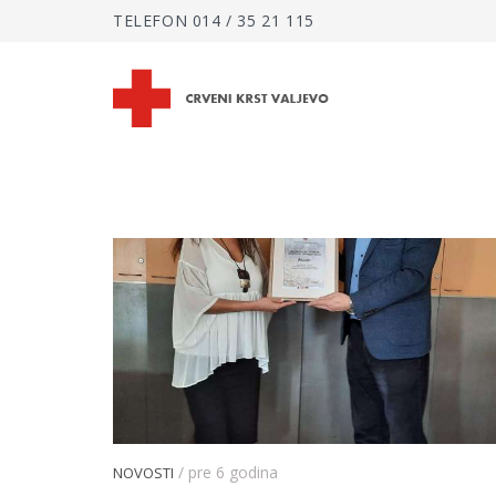
TELEFON
014 / 35 21 115
/ pre 6 godina
NOVOSTI