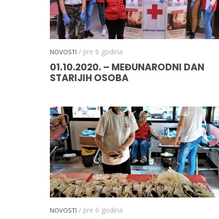
/ pre 6 godina
NOVOSTI
01.10.2020. – MEĐUNARODNI DAN
STARIJIH OSOBA
/ pre 6 godina
NOVOSTI