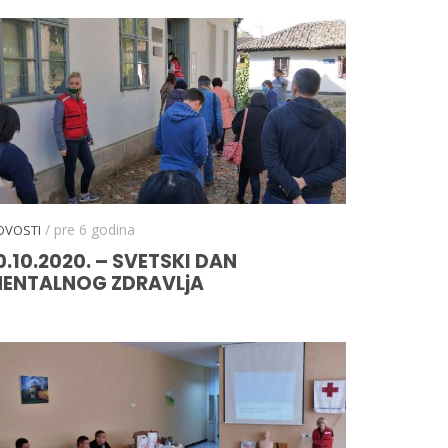
/ pre 6 godina
OVOSTI
0.10.2020. – SVETSKI DAN
ENTALNOG ZDRAVLjA