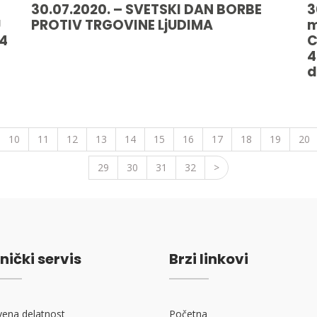
30.07.2020. – SVETSKI DAN BORBE
3
U
PROTIV TRGOVINE LjUDIMA
m
14
C
4
d
10
11
12
13
14
15
16
17
18
19
20
29
30
31
32
>
nički servis
Brzi linkovi
vena delatnost
Početna