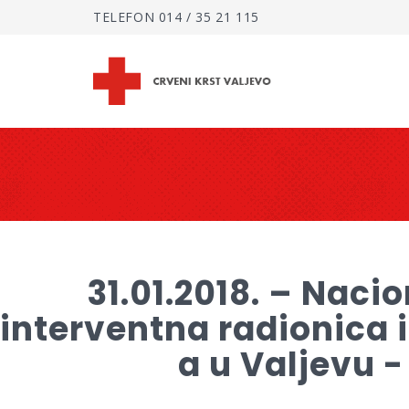
TELEFON
014 / 35 21 115
31.01.2018. – Nac
interventna radionica i
a u Valjevu 