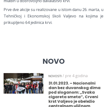
mladih u dobrovoljno davalaštvo krvi.
Prve dve akcije su realizovane u istom danu 26. marta, u
Tehničkoj i Ekonomskoj školi Valjevo na kojima je
prikupljeno 64 jedinica krvi.
NOVO
/ pre 4 godina
NOVOSTI
31.01.2023. – Nacionalni
dan bez duvanskog dima
pod sloganom: „Svaka
cigareta smeta”, Crveni
krst Valjevo je obeležio
centralnom uličnom