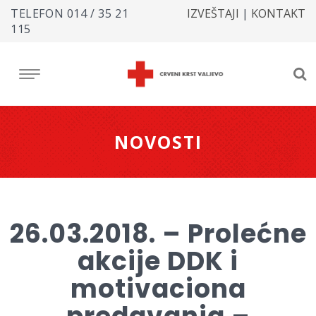
TELEFON
014 / 35 21
IZVEŠTAJI
|
KONTAKT
115
NOVOSTI
26.03.2018. – Prolećne
akcije DDK i
motivaciona