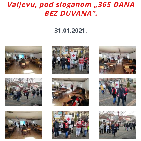
Valjevu, pod sloganom „365 DANA
BEZ DUVANA”.
31.01.2021.