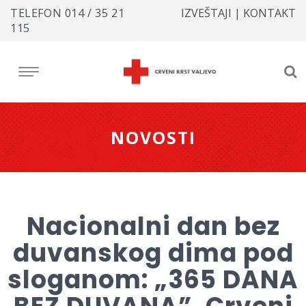
TELEFON
014 / 35 21
IZVEŠTAJI
|
KONTAKT
115
NOVOSTI
Nacionalni dan bez
duvanskog dima pod
sloganom: „365 DANA