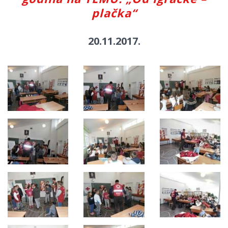
plačka“
20.11.2017.