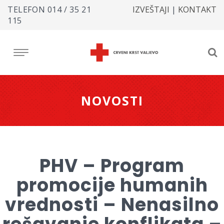
TELEFON
014 / 35 21
IZVEŠTAJI
|
KONTAKT
115
NOVOSTI
PHV – Program
promocije humanih
vrednosti – Nenasilno