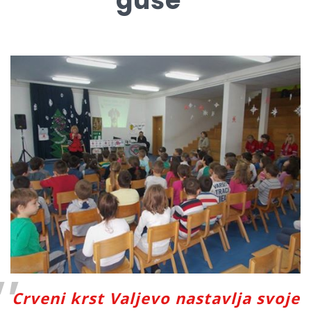
guše“
Crveni krst Valjevo nastavlja svoje