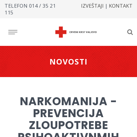
TELEFON
014 / 35 21
IZVEŠTAJI
|
KONTAKT
115
NOVOSTI
NARKOMANIJA -
PREVENCIJA
ZLOUPOTREBE