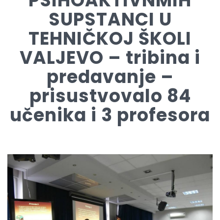
PSIHOAKTIVNMIH
SUPSTANCI U
TEHNIČKOJ ŠKOLI
VALJEVO – tribina i
predavanje –
prisustvovalo 84
učenika i 3 profesora