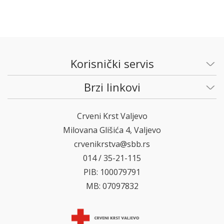
Korisnički servis
Brzi linkovi
Crveni Krst Valjevo
Milovana Glišića 4, Valjevo
crvenikrstva@sbb.rs
014 / 35-21-115
PIB: 100079791
MB: 07097832