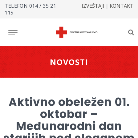
TELEFON
014 / 35 21
IZVEŠTAJI
|
KONTAKT
115
NOVOSTI
Aktivno obeležen 01.
oktobar –
Međunarodni dan