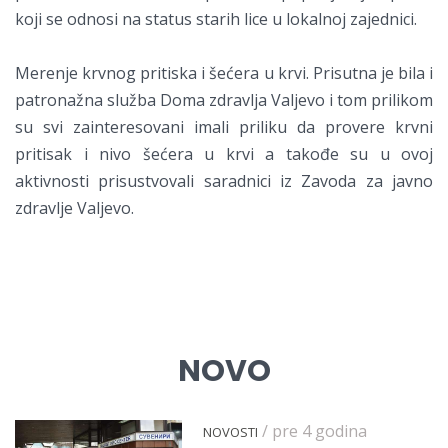
koji se odnosi na status starih lice u lokalnoj zajednici.
Merenje krvnog pritiska i šećera u krvi. Prisutna je bila i
patronažna služba Doma zdravlja Valjevo i tom prilikom
su svi zainteresovani imali priliku da provere krvni
pritisak i nivo šećera u krvi a takođe su u ovoj
aktivnosti prisustvovali saradnici iz Zavoda za javno
zdravlje Valjevo.
NOVO
/ pre 4 godina
NOVOSTI