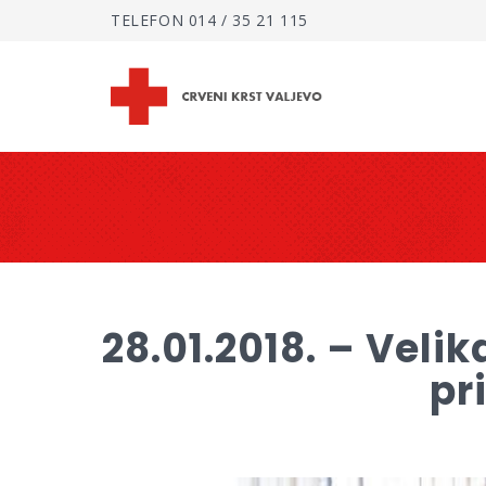
TELEFON
014 / 35 21 115
28.01.2018. – Veli
pr