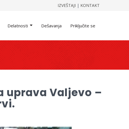
IZVEŠTAJI
|
KONTAKT
Delatnosti
Dešavanja
Priključite se
ka uprava Valjevo –
vi.