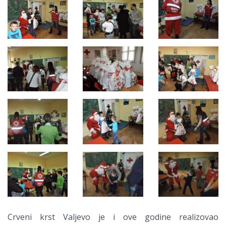
Crveni krst Valjevo je i ove godine realizovao