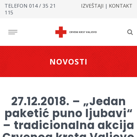
TELEFON
014 / 35 21
IZVEŠTAJI
|
KONTAKT
115
NOVOSTI
27.12.2018. – „Jedan
paketić puno ljubavi“
– tradicionalna akcija