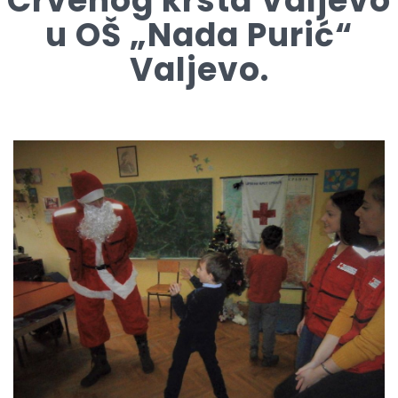
Crvenog krsta Valjevo
u OŠ „Nada Purić“
Valjevo.