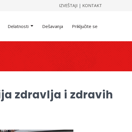
IZVEŠTAJI
|
KONTAKT
Delatnosti
Dešavanja
Priključite se
a zdravlja i zdravih