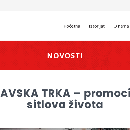
Početna
Istorijat
O nama
NOVOSTI
SAVSKA TRKA – promocij
sitlova života