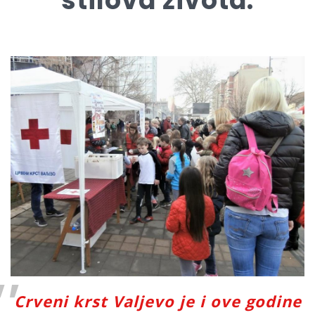
stilova života.
Crveni krst Valjevo je i ove godine