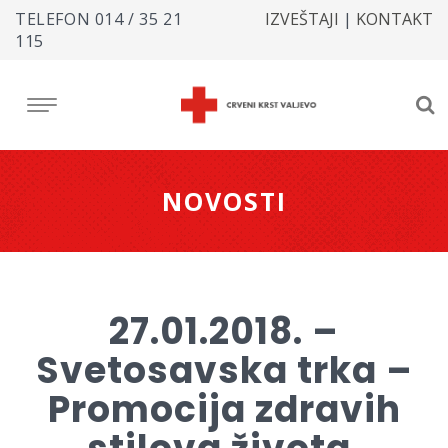
TELEFON
014 / 35 21
IZVEŠTAJI
|
KONTAKT
115
NOVOSTI
27.01.2018. –
Svetosavska trka –
Promocija zdravih