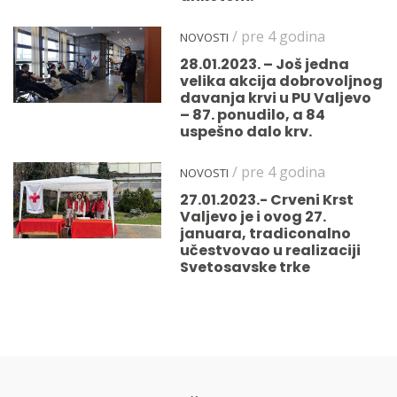
/ pre 4 godina
NOVOSTI
28.01.2023. – Još jedna
velika akcija dobrovoljnog
davanja krvi u PU Valjevo
– 87. ponudilo, a 84
uspešno dalo krv.
/ pre 4 godina
NOVOSTI
27.01.2023.- Crveni Krst
Valjevo je i ovog 27.
januara, tradiconalno
učestvovao u realizaciji
Svetosavske trke