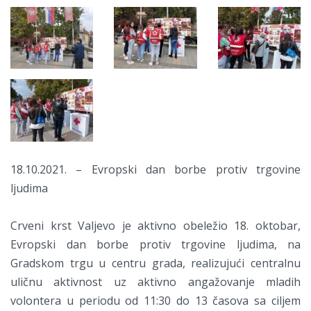
18.10.2021. – Evropski dan borbe protiv trgovine
ljudima
Crveni krst Valjevo je aktivno obeležio 18. oktobar,
Evropski dan borbe protiv trgovine ljudima, na
Gradskom trgu u centru grada, realizujući centralnu
uličnu aktivnost uz aktivno angažovanje mladih
volontera u periodu od 11:30 do 13 časova sa ciljem