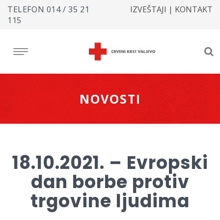
TELEFON
014 / 35 21
IZVEŠTAJI
|
KONTAKT
115
NOVOSTI
18.10.2021. – Evropski
dan borbe protiv
trgovine ljudima