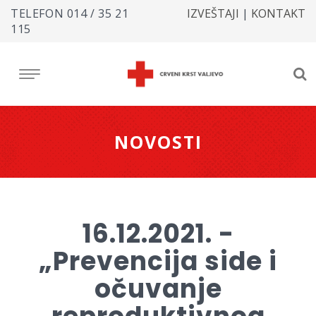
TELEFON
014 / 35 21
IZVEŠTAJI
|
KONTAKT
115
NOVOSTI
16.12.2021. -
„Prevencija side i
očuvanje