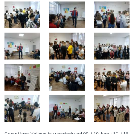
Crveni krst Valjevo je u periodu od 09. i 10. kao i 15. i 16,