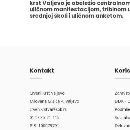
krst Valjevo je obeležio centralno
uličnom manifestacijom, tribinom 
srednjoj školi i uličnom anketom.
Kontakt
Koris
Crveni Krst Valjevo
Zdravst
Milovana Glišića 4, Valjevo
DDK - D
crvenikrstva@sbb.rs
Podmlad
014 / 35-21-115
Socijaln
PIB: 100079791
Delovan