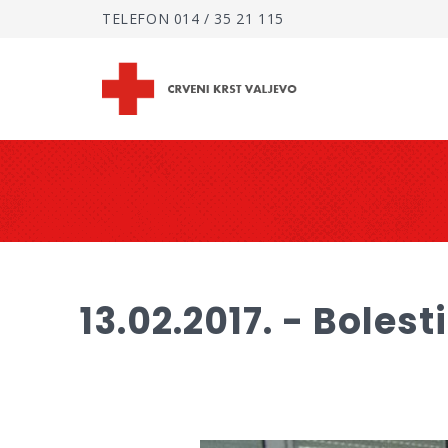
TELEFON
014 / 35 21 115
13.02.2017. - Boles