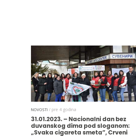
/ pre 4 godina
NOVOSTI
31.01.2023. – Nacionalni dan bez
duvanskog dima pod sloganom:
„Svaka cigareta smeta”, Crveni