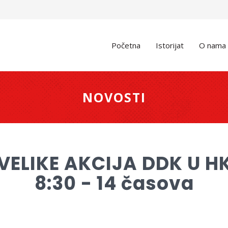
Početna
Istorijat
O nama
NOVOSTI
 VELIKE AKCIJA DDK U H
8:30 - 14 časova