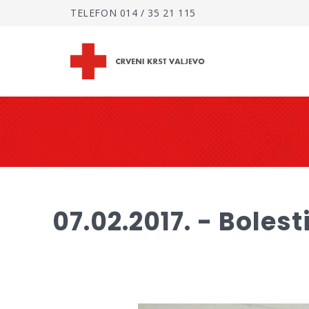
TELEFON
014 / 35 21 115
07.02.2017. - Boles