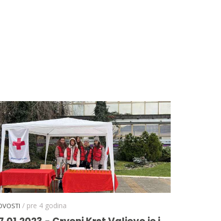
/ pre 4 godina
OVOSTI