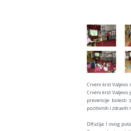
Crveni krst Valjevo
Crveni krst Valjevo 
prevencije bolesti 
pozitivnih i zdravih
Difuzija: I ovog pu