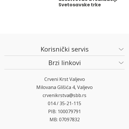
Svetosavske trke
Korisnički servis
Brzi linkovi
Crveni Krst Valjevo
Milovana Glišića 4, Valjevo
crvenikrstva@sbb.rs
014 / 35-21-115
PIB: 100079791
MB: 07097832