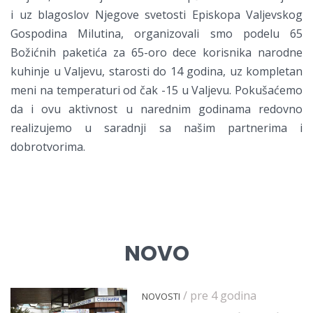
i uz blagoslov Njegove svetosti Episkopa Valjevskog
Gospodina Milutina, organizovali smo podelu 65
Božićnih paketića za 65-oro dece korisnika narodne
kuhinje u Valjevu, starosti do 14 godina, uz kompletan
meni na temperaturi od čak -15 u Valjevu. Pokušaćemo
da i ovu aktivnost u narednim godinama redovno
realizujemo u saradnji sa našim partnerima i
dobrotvorima.
NOVO
/ pre 4 godina
NOVOSTI