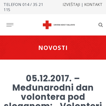
TELEFON
014 / 35 21
IZVEŠTAJI
|
KONTAKT
115
NOVOSTI
05.12.2017. –
Međunarodni dan
volontera pod