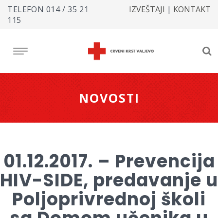
TELEFON
014 / 35 21
IZVEŠTAJI
|
KONTAKT
115
NOVOSTI
01.12.2017. – Prevencija
HIV-SIDE, predavanje u
Poljoprivrednoj školi