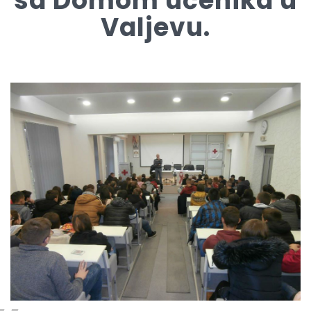
sa Domom učenika u
Valjevu.