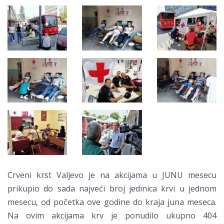
Crveni krst Valjevo je na akcijama u JUNU mesecu
prikupio do sada najveći broj jedinica krvi u jednom
mesecu, od početka ove godine do kraja juna meseca.
Na ovim akcijama krv je ponudilo ukupno 404