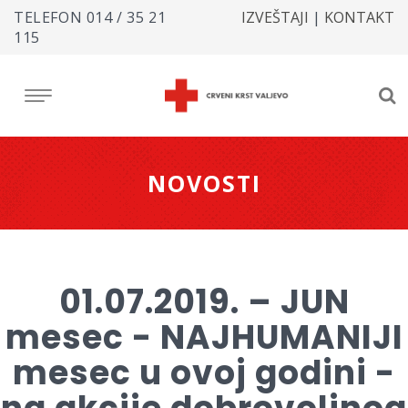
TELEFON
014 / 35 21
IZVEŠTAJI
|
KONTAKT
115
NOVOSTI
01.07.2019. – JUN
mesec - NAJHUMANIJI
mesec u ovoj godini -