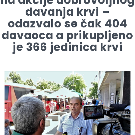
na akcije dobrovoljnog
davanja krvi –
odazvalo se čak 404
davaoca a prikupljeno
je 366 jedinica krvi